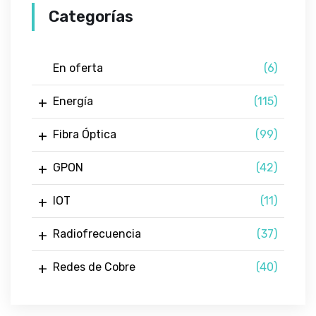
Categorías
En oferta
(6)
Energía
(115)
Fibra Óptica
(99)
GPON
(42)
IOT
(11)
Radiofrecuencia
(37)
Redes de Cobre
(40)