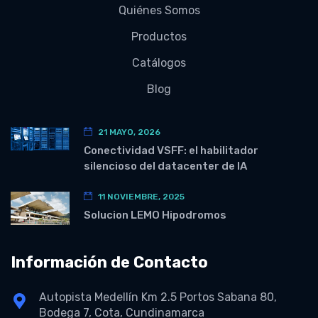
Quiénes Somos
Productos
Catálogos
Blog
21 MAYO, 2026
Conectividad VSFF: el habilitador
silencioso del datacenter de IA
11 NOVIEMBRE, 2025
Solucion LEMO Hipodromos
Información de Contacto
Autopista Medellín Km 2.5 Portos Sabana 80,
Bodega 7, Cota, Cundinamarca