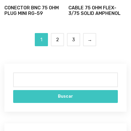
CONECTOR BNC 75 OHM
CABLE 75 OHM FLEX-
PLUG MINI RG-59
3/75 SOLID AMPHENOL
1
2
3
→
Buscar