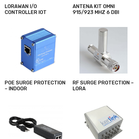
LORAWAN I/O
ANTENA KIT OMNI
CONTROLLER IOT
915/923 MHZ 6 DBI
POE SURGE PROTECTION
RF SURGE PROTECTION –
– INDOOR
LORA