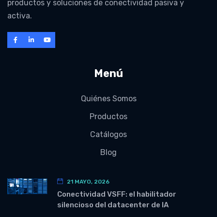
productos y soluciones de conectividad pasiva y
activa.
Menú
Quiénes Somos
Productos
Catálogos
Blog
21 MAYO, 2026
Conectividad VSFF: el habilitador
silencioso del datacenter de IA