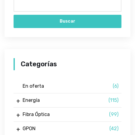
Buscar
Categorías
En oferta
(6)
Energía
(115)
Fibra Óptica
(99)
GPON
(42)