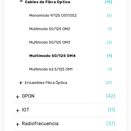
Cables de Fibra Óptica
(11)
Monomodo 9/125 OS1/OS2
(6)
Multimodo 50/125 OM2
(1)
Multimodo 50/125 OM3
(2)
Multimodo 50/125 OM4
(1)
Multimodo 62.5/125 OM1
(1)
Ensambles Fibra Óptica
(21)
GPON
(42)
IOT
(11)
Radiofrecuencia
(37)