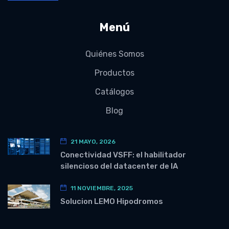
Menú
Quiénes Somos
Productos
Catálogos
Blog
21 MAYO, 2026
Conectividad VSFF: el habilitador
silencioso del datacenter de IA
11 NOVIEMBRE, 2025
Solucion LEMO Hipodromos