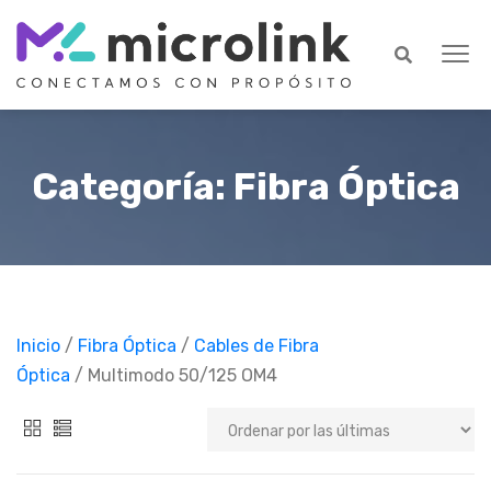
Categoría: Fibra Óptica
Inicio
/
Fibra Óptica
/
Cables de Fibra
Óptica
/ Multimodo 50/125 OM4