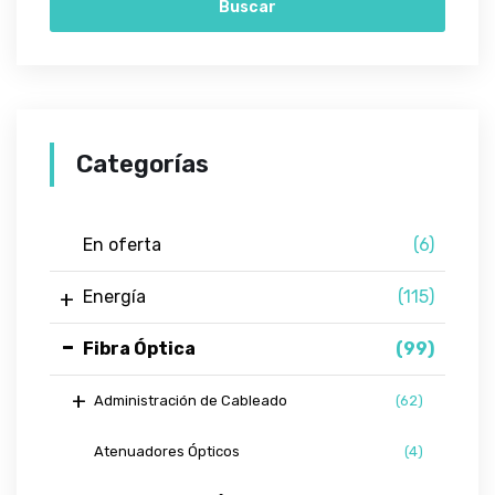
Buscar
Categorías
En oferta
(6)
Energía
(115)
Fibra Óptica
(99)
Administración de Cableado
(62)
Atenuadores Ópticos
(4)