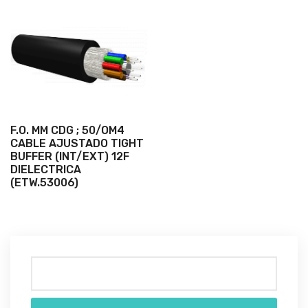
F.O. MM CDG ; 50/OM4
CABLE AJUSTADO TIGHT
BUFFER (INT/EXT) 12F
DIELECTRICA
(ETW.53006)