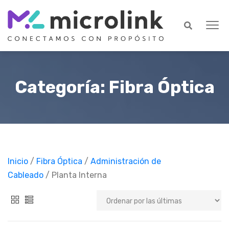
Categoría: Fibra Óptica
Inicio
/
Fibra Óptica
/
Administración de
Cableado
/ Planta Interna