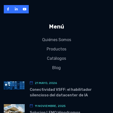
Menú
Quiénes Somos
Productos
Catálogos
Blog
21 MAYO, 2026
Conectividad VSFF: el habilitador
silencioso del datacenter de IA
11 NOVIEMBRE, 2025
Solucion LEMO Hipodromos