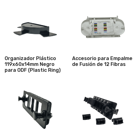
Organizador Plástico
Accesorio para Empalme
119x60x14mm Negro
de Fusión de 12 Fibras
para ODF (Plastic Ring)