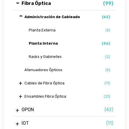
Fibra Óptica
(99)
Administración de Cableado
(62)
Planta Externa
(4)
Planta Interna
(56)
Racks y Gabinetes
(2)
Atenuadores Ópticos
(4)
Cables de Fibra Óptica
(11)
Ensambles Fibra Óptica
(21)
GPON
(42)
IOT
(11)