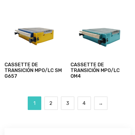
CASSETTE DE
CASSETTE DE
TRANSICIÓN MPO/LC SM
TRANSICIÓN MPO/LC
G657
OM4
1
2
3
4
→