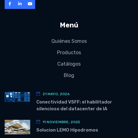
Menú
Quiénes Somos
Productos
Catálogos
Blog
21 MAYO, 2026
Conectividad VSFF: el habilitador
silencioso del datacenter de IA
11 NOVIEMBRE, 2025
Solucion LEMO Hipodromos