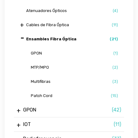
Atenuadores Ópticos
(4)
Cables de Fibra Óptica
(11)
Ensambles Fibra Óptica
(21)
GPON
(1)
MTP/MPO
(2)
Multifibras
(3)
Patch Cord
(15)
GPON
(42)
IOT
(11)