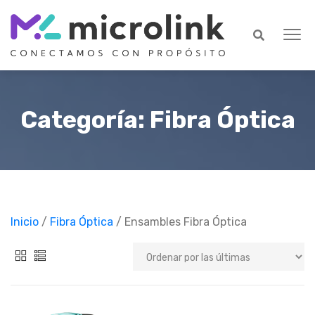
Categoría: Fibra Óptica
Inicio
/
Fibra Óptica
/ Ensambles Fibra Óptica