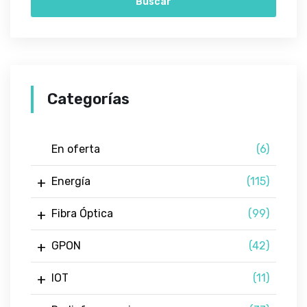
Buscar
Categorías
En oferta
(6)
Energía
(115)
Fibra Óptica
(99)
GPON
(42)
IOT
(11)