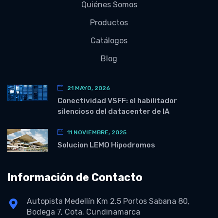
Quiénes Somos
Productos
Catálogos
Blog
21 MAYO, 2026
Conectividad VSFF: el habilitador
silencioso del datacenter de IA
11 NOVIEMBRE, 2025
Solucion LEMO Hipodromos
Información de Contacto
Autopista Medellín Km 2.5 Portos Sabana 80,
Bodega 7, Cota, Cundinamarca