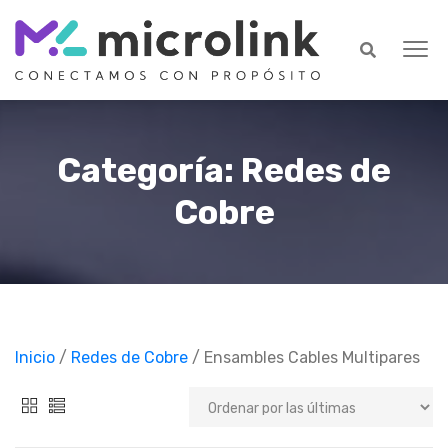
Categoría: Redes de
Cobre
Inicio
/
Redes de Cobre
/ Ensambles Cables Multipares