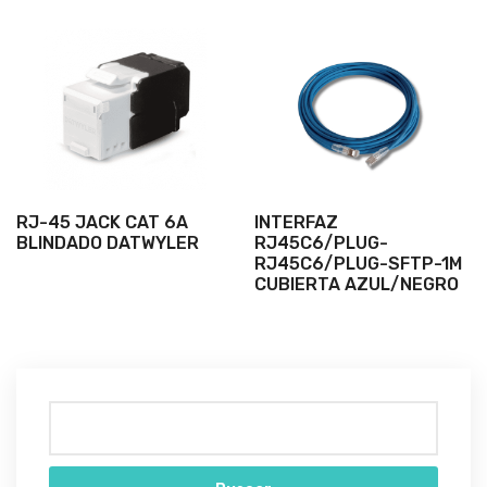
RJ-45 JACK CAT 6A
INTERFAZ
BLINDADO DATWYLER
RJ45C6/PLUG-
RJ45C6/PLUG-SFTP-1M
CUBIERTA AZUL/NEGRO