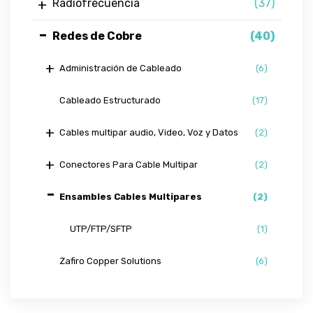
Radiofrecuencia
(37)
Redes de Cobre
(40)
Administración de Cableado
(6)
Cableado Estructurado
(17)
Cables multipar audio, Video, Voz y Datos
(2)
Conectores Para Cable Multipar
(2)
Ensambles Cables Multipares
(2)
UTP/FTP/SFTP
(1)
Zafiro Copper Solutions
(6)