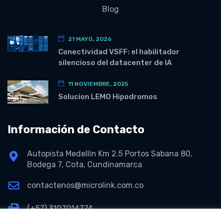
Blog
21 MAYO, 2026
Conectividad VSFF: el habilitador
silencioso del datacenter de IA
11 NOVIEMBRE, 2025
Solucion LEMO Hipodromos
Información de Contacto
Autopista Medellín Km 2.5 Portos Sabana 80,
Bodega 7, Cota, Cundinamarca
contactenos@microlink.com.co
(+57) 3107014774