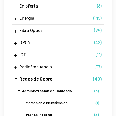
En oferta
(6)
Energía
(115)
Fibra Óptica
(99)
GPON
(42)
IOT
(11)
Radiofrecuencia
(37)
Redes de Cobre
(40)
Administración de Cableado
(6)
Marcación e Identificación
(1)
Planta Interna
(3)