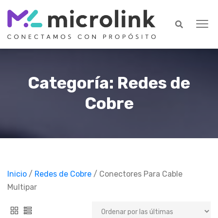
Categoría: Redes de
Cobre
Inicio
/
Redes de Cobre
/ Conectores Para Cable
Multipar