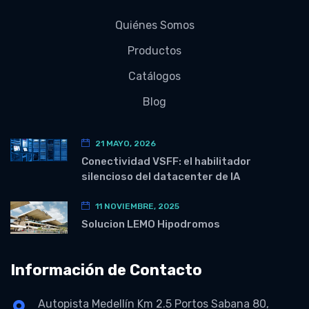
Quiénes Somos
Productos
Catálogos
Blog
21 MAYO, 2026
Conectividad VSFF: el habilitador
silencioso del datacenter de IA
11 NOVIEMBRE, 2025
Solucion LEMO Hipodromos
Información de Contacto
Autopista Medellín Km 2.5 Portos Sabana 80,