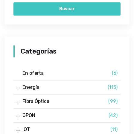
Buscar
Categorías
En oferta
(6)
Energía
(115)
Fibra Óptica
(99)
GPON
(42)
IOT
(11)