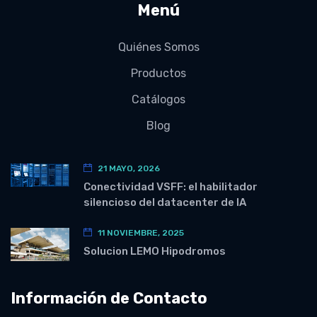
Menú
Quiénes Somos
Productos
Catálogos
Blog
21 MAYO, 2026
Conectividad VSFF: el habilitador
silencioso del datacenter de IA
11 NOVIEMBRE, 2025
Solucion LEMO Hipodromos
Información de Contacto