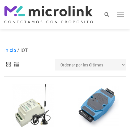
Inicio
/ IOT