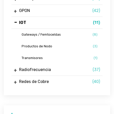
GPON
(42)
IOT
(11)
Gateways / Femtoceldas
(8)
Productos de Nodo
(3)
Transmisores
(1)
Radiofrecuencia
(37)
Redes de Cobre
(40)