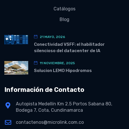
Catálogos
Blog
21 MAYO, 2026
Conectividad VSFF: el habilitador
silencioso del datacenter de IA
11 NOVIEMBRE, 2025
Solucion LEMO Hipodromos
Información de Contacto
Autopista Medellín Km 2.5 Portos Sabana 80,
Bodega 7, Cota, Cundinamarca
contactenos@microlink.com.co