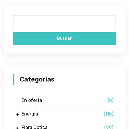
Buscar
Categorías
En oferta
(6)
Energía
(115)
Fibra Óptica
(99)