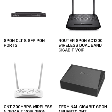
GPON OLT 8 SFP PON
ROUTER GPON AC1200
PORTS
WIRELESS DUAL BAND
GIGABIT VOIP
ONT 300MBPS WIRELESS
TERMINAL GIGABIT GPON
N GIGABIT VOIP GPON
1 PUERTO ONT