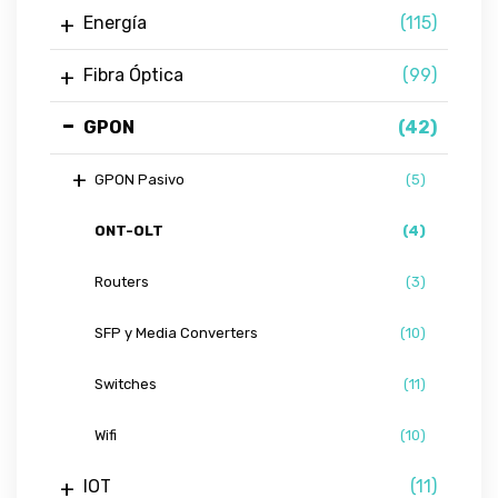
Energía
(115)
Fibra Óptica
(99)
GPON
(42)
GPON Pasivo
(5)
ONT-OLT
(4)
Routers
(3)
SFP y Media Converters
(10)
Switches
(11)
Wifi
(10)
IOT
(11)