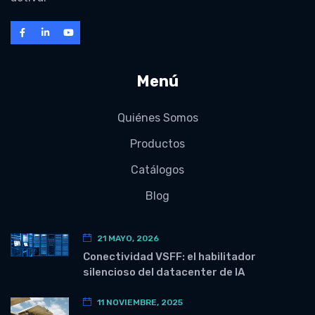
Menú
Quiénes Somos
Productos
Catálogos
Blog
21 MAYO, 2026
Conectividad VSFF: el habilitador
silencioso del datacenter de IA
11 NOVIEMBRE, 2025