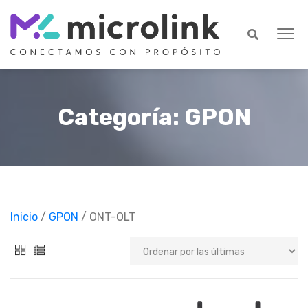
Categoría: GPON
Inicio
/
GPON
/ ONT-OLT