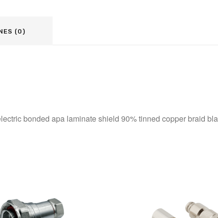
NES (0)
ectric bonded apa laminate shield 90% tinned copper braid bla