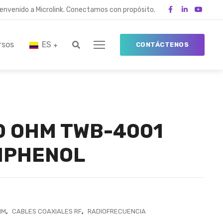
ienvenido a Microlink. Conectamos con propósito.
rsos
ES
CONTÁCTENOS
0 OHM TWB-4001
MPHENOL
HM
,
CABLES COAXIALES RF
,
RADIOFRECUENCIA