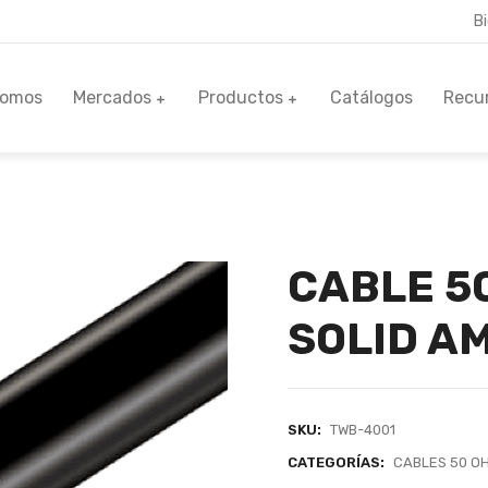
B
Somos
Mercados
Productos
Catálogos
Recu
CABLE 5
SOLID A
SKU:
TWB-4001
CATEGORÍAS:
CABLES 50 O