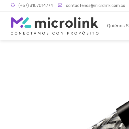
(+57) 3107014774
contactenos@microlink.com.co
Quiénes 