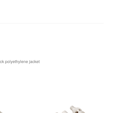
ck polyethylene jacket