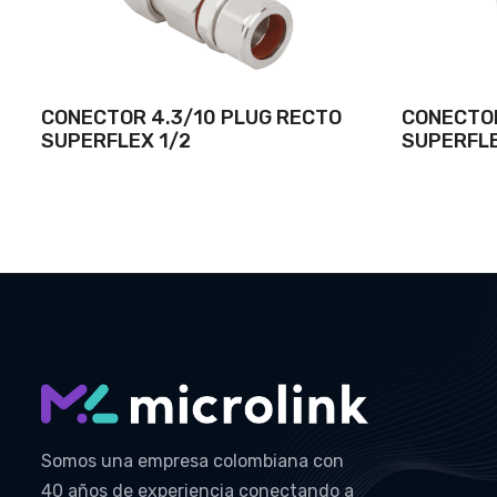
CONECTOR 4.3/10 PLUG RECTO
CONECTOR
SUPERFLEX 1/2
SUPERFLE
Somos una empresa colombiana con
40 años de experiencia conectando a