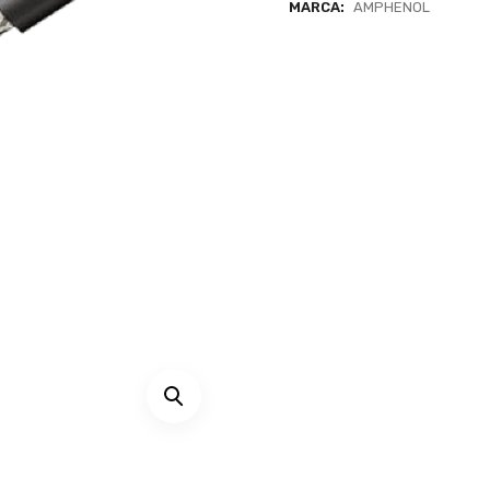
MARCA:
AMPHENOL