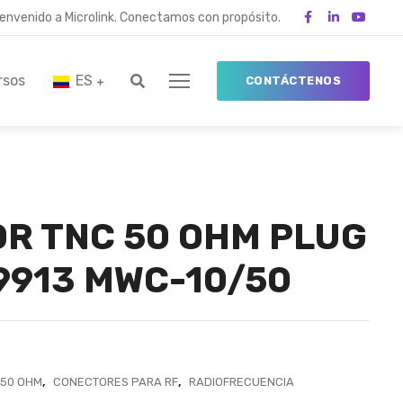
ienvenido a Microlink. Conectamos con propósito.
rsos
ES
CONTÁCTENOS
R TNC 50 OHM PLUG
9913 MWC-10/50
50 OHM
,
CONECTORES PARA RF
,
RADIOFRECUENCIA