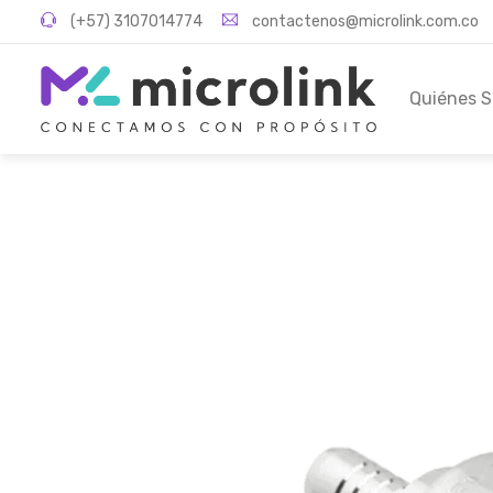
(+57) 3107014774
contactenos@microlink.com.co
Quiénes 