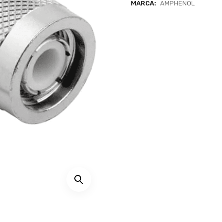
MARCA:
AMPHENOL