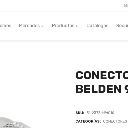
B
Somos
Mercados
Productos
Catálogos
Recu
CONECTO
BELDEN 
SKU:
31-2373-MWC10
CATEGORÍAS:
CONECTORES 