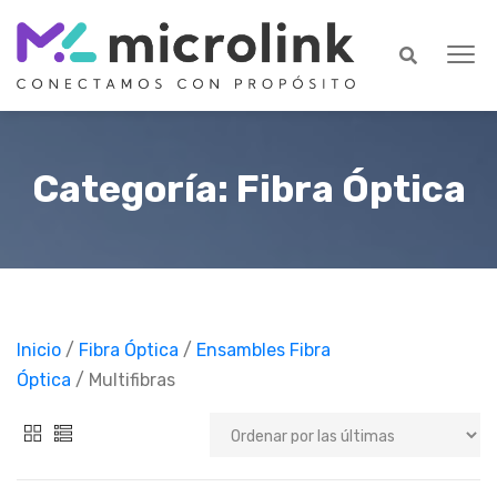
Categoría: Fibra Óptica
Inicio
/
Fibra Óptica
/
Ensambles Fibra
Óptica
/ Multifibras