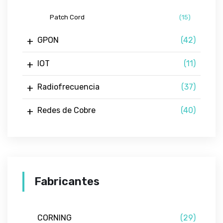
Patch Cord
(15)
GPON
(42)
IOT
(11)
Radiofrecuencia
(37)
Redes de Cobre
(40)
Fabricantes
CORNING
(29)