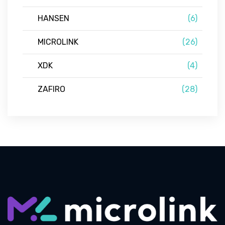
HANSEN
(6)
MICROLINK
(26)
XDK
(4)
ZAFIRO
(28)