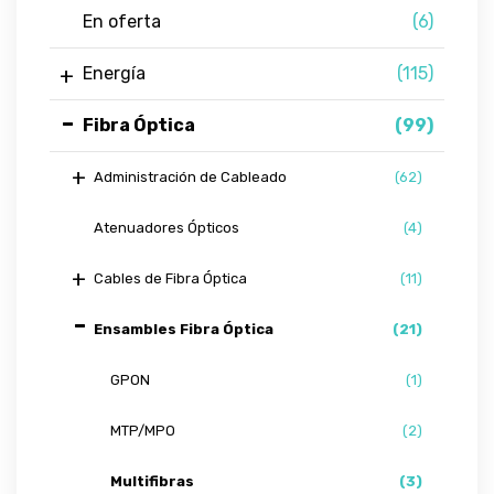
En oferta
(6)
Energía
(115)
Fibra Óptica
(99)
Administración de Cableado
(62)
Atenuadores Ópticos
(4)
Cables de Fibra Óptica
(11)
Ensambles Fibra Óptica
(21)
GPON
(1)
MTP/MPO
(2)
Multifibras
(3)