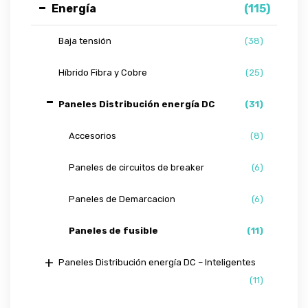
Energía
(115)
Baja tensión
(38)
Híbrido Fibra y Cobre
(25)
Paneles Distribución energía DC
(31)
Accesorios
(8)
Paneles de circuitos de breaker
(6)
Paneles de Demarcacion
(6)
Paneles de fusible
(11)
Paneles Distribución energía DC – Inteligentes
(11)