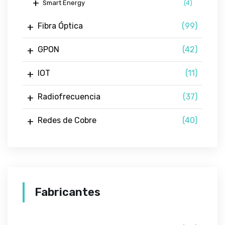
Smart Energy
(4)
Fibra Óptica
(99)
GPON
(42)
IOT
(11)
Radiofrecuencia
(37)
Redes de Cobre
(40)
Fabricantes