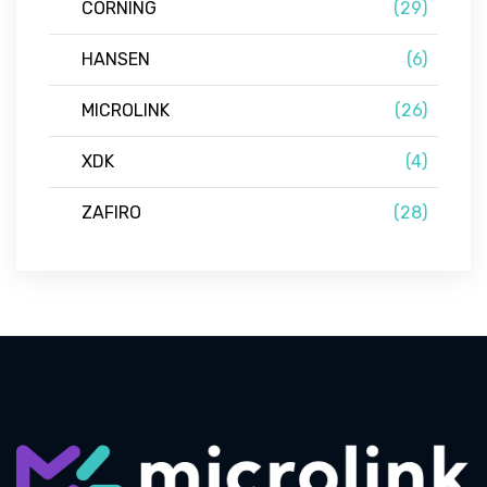
CORNING
(29)
HANSEN
(6)
MICROLINK
(26)
XDK
(4)
ZAFIRO
(28)