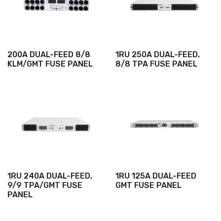
200A DUAL-FEED 8/8
1RU 250A DUAL-FEED,
KLM/GMT FUSE PANEL
8/8 TPA FUSE PANEL
1RU 240A DUAL-FEED,
1RU 125A DUAL-FEED
9/9 TPA/GMT FUSE
GMT FUSE PANEL
PANEL