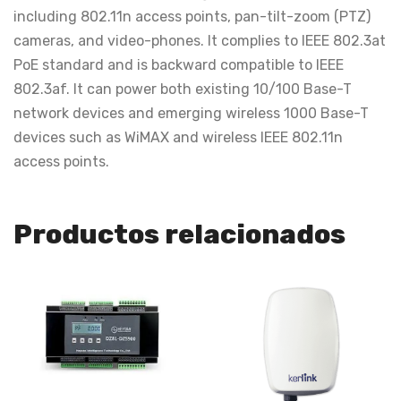
including 802.11n access points, pan-tilt-zoom (PTZ)
cameras, and video-phones. It complies to IEEE 802.3at
PoE standard and is backward compatible to IEEE
802.3af. It can power both existing 10/100 Base-T
network devices and emerging wireless 1000 Base-T
devices such as WiMAX and wireless IEEE 802.11n
access points.
Productos relacionados