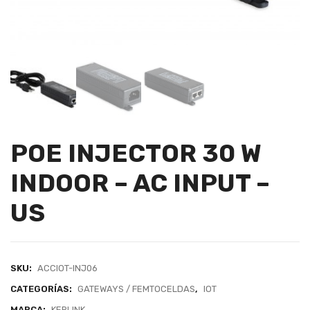
POE INJECTOR 30 W
INDOOR – AC INPUT –
US
SKU:
ACCIOT-INJ06
CATEGORÍAS:
GATEWAYS / FEMTOCELDAS
,
IOT
MARCA:
KERLINK