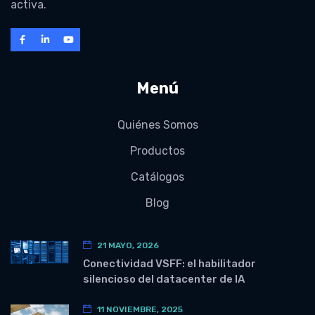
activa.
Menú
Quiénes Somos
Productos
Catálogos
Blog
21 MAYO, 2026
Conectividad VSFF: el habilitador
silencioso del datacenter de IA
11 NOVIEMBRE, 2025