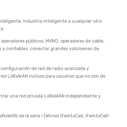
nteligente, industria inteligente o cualquier otro
a.
 operadores públicos, MVNO, operadores de cable,
s y confiables, conectar grandes volúmenes de
 configuración de red de radio avanzada y
 red LoRaWAN incluso para usuarios que no son de
entar una red privada LoRaWAN independiente y
oRaWAN de la serie i (Wirnet iFemtoCell, iFemtoCell-