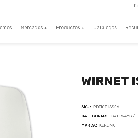
B
Somos
Mercados
Productos
Catálogos
Recu
WIRNET 
SKU:
PDTIOT-ISS06
CATEGORÍAS:
GATEWAYS / 
MARCA:
KERLINK