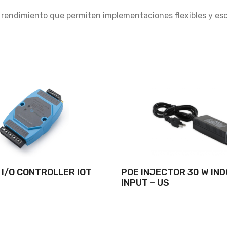
 y rendimiento que permiten implementaciones flexibles y es
I/O CONTROLLER IOT
POE INJECTOR 30 W IND
INPUT – US