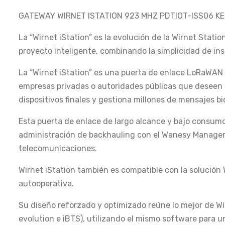
GATEWAY WIRNET ISTATION 923 MHZ PDTIOT-ISS06 KE
La “Wirnet iStation” es la evolución de la Wirnet Statio
proyecto inteligente, combinando la simplicidad de ins
La “Wirnet iStation” es una puerta de enlace LoRaWAN
empresas privadas o autoridades públicas que deseen 
dispositivos finales y gestiona millones de mensajes bi
Esta puerta de enlace de largo alcance y bajo consum
administración de backhauling con el Wanesy Manageme
telecomunicaciones.
Wirnet iStation también es compatible con la soluci
autooperativa.
Su diseño reforzado y optimizado reúne lo mejor de Wir
evolution e iBTS), utilizando el mismo software para u