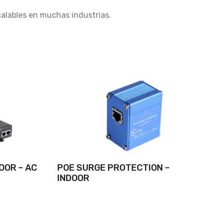
calables en muchas industrias.
OOR – AC
POE SURGE PROTECTION –
INDOOR