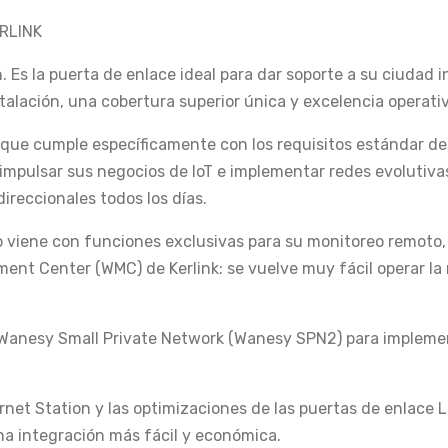
RLINK
n. Es la puerta de enlace ideal para dar soporte a su ciudad i
talación, una cobertura superior única y excelencia operativ
 que cumple específicamente con los requisitos estándar de
impulsar sus negocios de IoT e implementar redes evolutiva
direccionales todos los días.
o viene con funciones exclusivas para su monitoreo remoto,
nt Center (WMC) de Kerlink: se vuelve muy fácil operar la
ón Wanesy Small Private Network (Wanesy SPN2) para implem
net Station y las optimizaciones de las puertas de enlace L
na integración más fácil y económica.