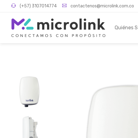
(+57) 3107014774
contactenos@microlink.com.co
Quiénes 