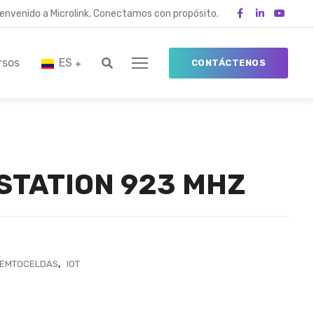
ienvenido a Microlink. Conectamos con propósito.
rsos
ES
CONTÁCTENOS
ISTATION 923 MHZ
FEMTOCELDAS
,
IOT