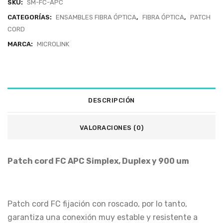
SKU:
SM-FC-APC
CATEGORÍAS:
ENSAMBLES FIBRA ÓPTICA
,
FIBRA ÓPTICA
,
PATCH
CORD
MARCA:
MICROLINK
DESCRIPCIÓN
VALORACIONES (0)
Patch cord FC APC Simplex, Duplex y 900 um
Patch cord FC fijación con roscado, por lo tanto,
garantiza una conexión muy estable y resistente a