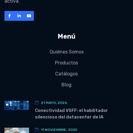
activa.
Menú
Quiénes Somos
Productos
Catálogos
Blog
21 MAYO, 2026
Conectividad VSFF: el habilitador
silencioso del datacenter de IA
11 NOVIEMBRE, 2025