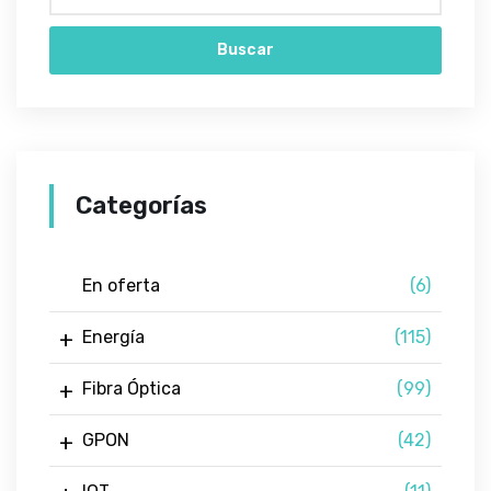
Buscar
Categorías
En oferta
(6)
Energía
(115)
Fibra Óptica
(99)
GPON
(42)