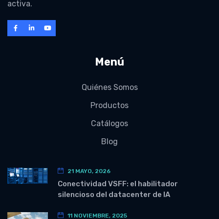
activa.
Menú
Quiénes Somos
Productos
Catálogos
Blog
21 MAYO, 2026
Conectividad VSFF: el habilitador
silencioso del datacenter de IA
11 NOVIEMBRE, 2025