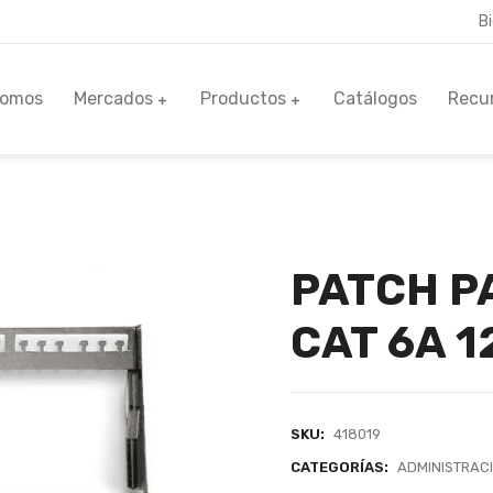
B
Somos
Mercados
Productos
Catálogos
Recu
PATCH P
CAT 6A 1
SKU:
418019
CATEGORÍAS:
ADMINISTRAC