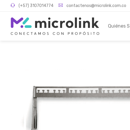
(+57) 3107014774
contactenos@microlink.com.co
Quiénes 