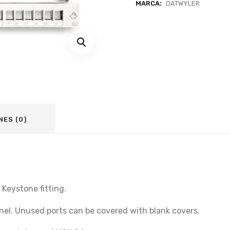
MARCA:
DATWYLER
NES (0)
Keystone fitting.
anel. Unused ports can be covered with blank covers.