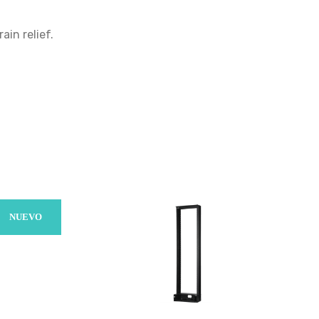
in relief.
NUEVO