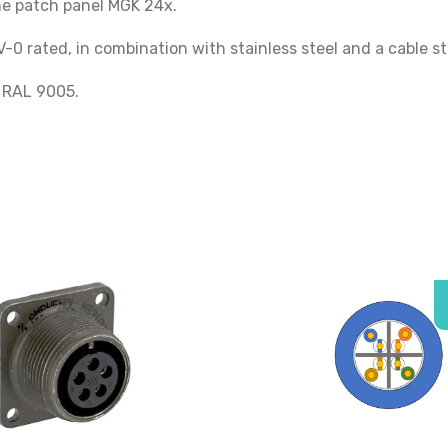
e patch panel MGK 24x.
rated, in combination with stainless steel and a cable stra
to RAL 9005.