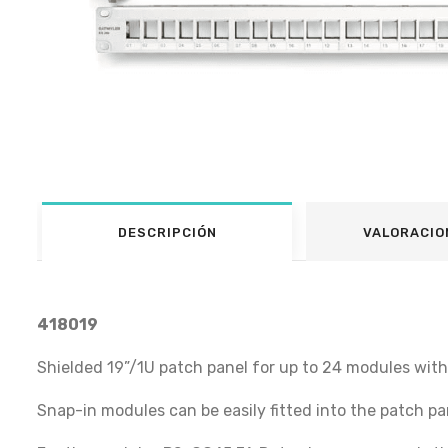
DESCRIPCIÓN
VALORACIO
418019
Shielded 19”/1U patch panel for up to 24 modules with 
Snap-in modules can be easily fitted into the patch p