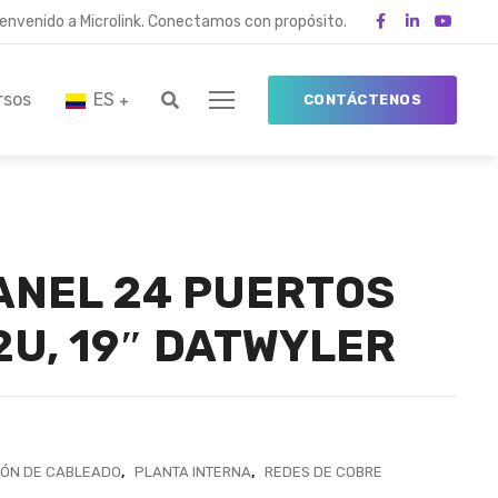
ienvenido a Microlink. Conectamos con propósito.
rsos
ES
CONTÁCTENOS
ANEL 24 PUERTOS
2U, 19″ DATWYLER
IÓN DE CABLEADO
,
PLANTA INTERNA
,
REDES DE COBRE