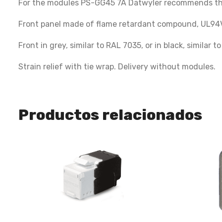
For the modules PS-GG45 7A Datwyler recommends th
Front panel made of flame retardant compound, UL94V-0 
Front in grey, similar to RAL 7035, or in black, similar 
Strain relief with tie wrap. Delivery without modules.
Productos relacionados