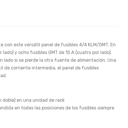
te con este versátil panel de fusibles 4/4 KLM/GMT. En
 lado) y ocho fusibles GMT de 15 A (cuatro por lado).
 lado si se pierde la otra fuente de alimentación. Una
l de corriente intermedia, el panel de fusibles
dad.
ón doble) en una unidad de rack
dida en todas las posiciones de los fusibles siempre