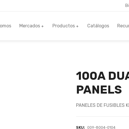
B
Somos
Mercados
Productos
Catálogos
Recu
100A DU
PANELS
PANELES DE FUSIBLES K
SKU:
009-8004-0104