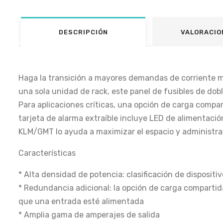
DESCRIPCIÓN
VALORACIO
Haga la transición a mayores demandas de corriente mi
una sola unidad de rack, este panel de fusibles de dob
Para aplicaciones críticas, una opción de carga compa
tarjeta de alarma extraíble incluye LED de alimentació
KLM/GMT lo ayuda a maximizar el espacio y administrar
Características
* Alta densidad de potencia: clasificación de disposit
* Redundancia adicional: la opción de carga comparti
que una entrada esté alimentada
* Amplia gama de amperajes de salida