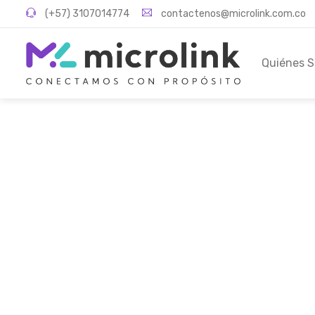
(+57) 3107014774
contactenos@microlink.com.co
Quiénes 