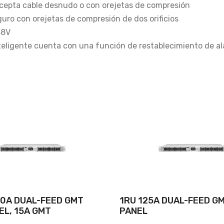
 acepta cable desnudo o con orejetas de compresión
uro con orejetas de compresión de dos orificios
48V
 inteligente cuenta con una función de restablecimiento de a
0A DUAL-FEED GMT
1RU 125A DUAL-FEED G
EL, 15A GMT
PANEL