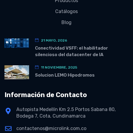
Productos
Catálogos
Blog
21 MAYO, 2026
Conectividad VSFF: el habilitador
silencioso del datacenter de IA
11 NOVIEMBRE, 2025
Solucion LEMO Hipodromos
Información de Contacto
Autopista Medellín Km 2.5 Portos Sabana 80,
Bodega 7, Cota, Cundinamarca
contactenos@microlink.com.co