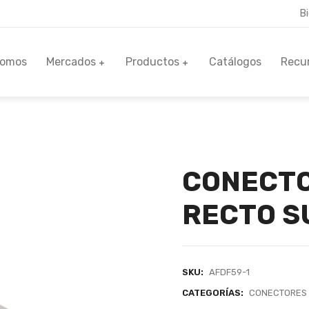
B
Somos
Mercados
Productos
Catálogos
Recu
CONECTO
RECTO S
SKU:
AFDF59-1
CATEGORÍAS:
CONECTORES 