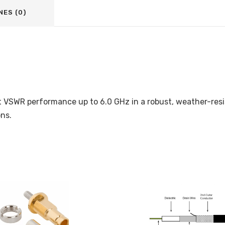
NES (0)
t VSWR performance up to 6.0 GHz in a robust, weather-resi
ons.