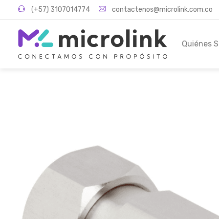
(+57) 3107014774
contactenos@microlink.com.co
Quiénes 