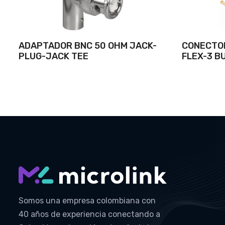
ADAPTADOR BNC 50 OHM JACK-
CONECTOR
PLUG-JACK TEE
FLEX-3 B
Somos una empresa colombiana con
40 años de experiencia conectando a