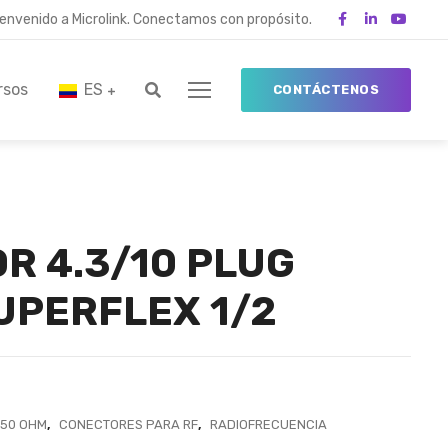
ienvenido a Microlink. Conectamos con propósito.
rsos
ES
CONTÁCTENOS
R 4.3/10 PLUG
UPERFLEX 1/2
50 OHM
,
CONECTORES PARA RF
,
RADIOFRECUENCIA