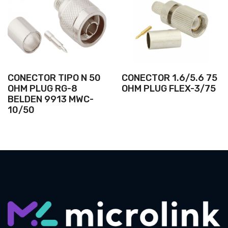
CONECTOR TIPO N 50
CONECTOR 1.6/5.6 75
OHM PLUG RG-8
OHM PLUG FLEX-3/75
BELDEN 9913 MWC-
10/50