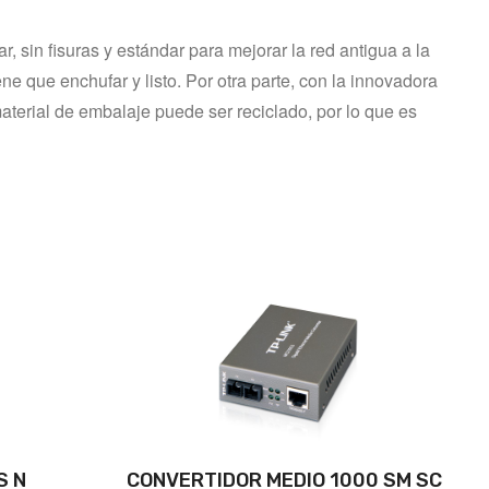
sin fisuras y estándar para mejorar la red antigua a la 
 que enchufar y listo. Por otra parte, con la innovadora 
erial de embalaje puede ser reciclado, por lo que es 
S N
CONVERTIDOR MEDIO 1000 SM SC