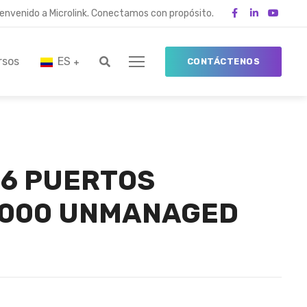
ienvenido a Microlink. Conectamos con propósito.
rsos
ES
CONTÁCTENOS
16 PUERTOS
1000 UNMANAGED