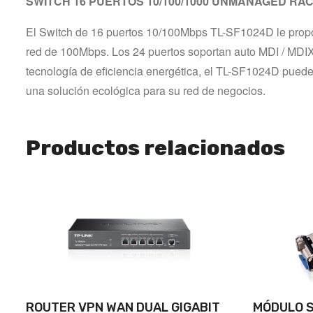
SWITCH 16 PUERTOS 10/100/1000 UNMANAGED RACK
El Switch de 16 puertos 10/100Mbps TL-SF1024D le proporcio
red de 100Mbps. Los 24 puertos soportan auto MDI / MDIX, n
tecnología de eficiencia energética, el TL-SF1024D puede
una solución ecológica para su red de negocios.
Productos relacionados
ROUTER VPN WAN DUAL GIGABIT
MÓDULO 