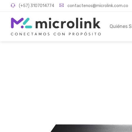
(+57) 3107014774
contactenos@microlink.com.co
Quiénes 