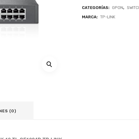
CATEGORÍAS:
GPON
,
SWITC
MARCA:
TP-LINK
NES (0)