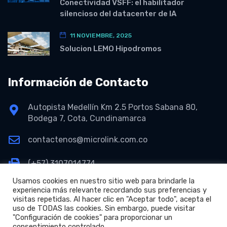
Conectividad VSFF: el habilitador
silencioso del datacenter de IA
11 NOVIEMBRE, 2025
Solucion LEMO Hipodromos
Información de Contacto
Autopista Medellín Km 2.5 Portos Sabana 80,
Bodega 7, Cota, Cundinamarca
contactenos@microlink.com.co
(+57) 3107014774
Usamos cookies en nuestro sitio web para brindarle la
experiencia más relevante recordando sus preferencias y
visitas repetidas. Al hacer clic en "Aceptar todo", acepta el
uso de TODAS las cookies. Sin embargo, puede visitar
"Configuración de cookies" para proporcionar un
consentimiento controlado.