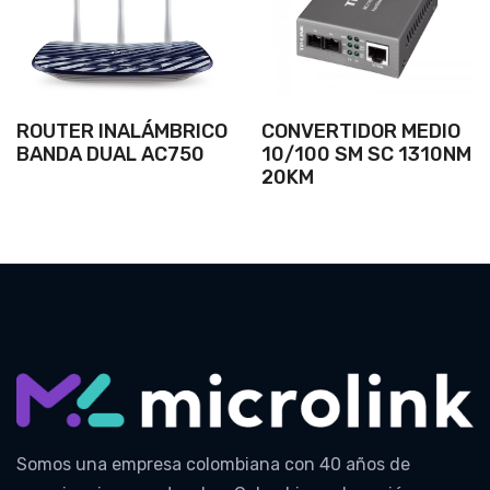
ROUTER INALÁMBRICO
CONVERTIDOR MEDIO
BANDA DUAL AC750
10/100 SM SC 1310NM
20KM
Somos una empresa colombiana con 40 años de