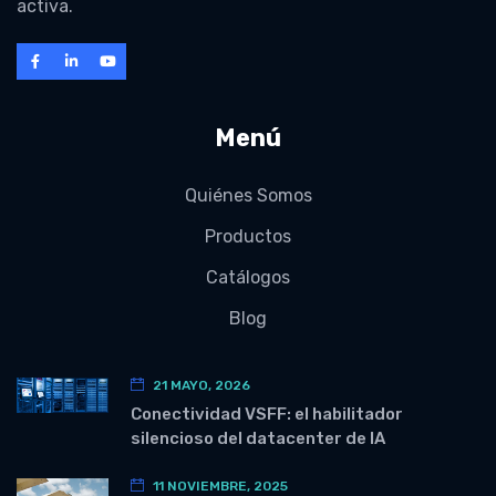
activa.
Menú
Quiénes Somos
Productos
Catálogos
Blog
21 MAYO, 2026
Conectividad VSFF: el habilitador
silencioso del datacenter de IA
11 NOVIEMBRE, 2025