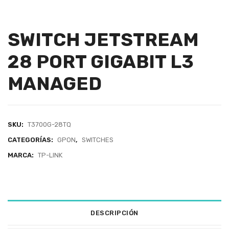
SWITCH JETSTREAM
28 PORT GIGABIT L3
MANAGED
SKU:
T3700G-28TQ
CATEGORÍAS:
GPON
,
SWITCHES
MARCA:
TP-LINK
DESCRIPCIÓN