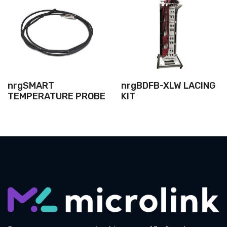
nrgSMART
nrgBDFB-XLW LACING
TEMPERATURE PROBE
KIT