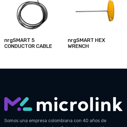
nrgSMART 5
nrgSMART HEX
CONDUCTOR CABLE
WRENCH
Somos una empresa colombiana con 40 años de