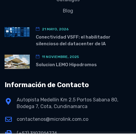
Blog
21 MAYO, 2026
Conectividad VSFF: el habilitador
silencioso del datacenter de IA
11 NOVIEMBRE, 2025
Solucion LEMO Hipodromos
Información de Contacto
Autopista Medellín Km 2.5 Portos Sabana 80,
Bodega 7, Cota, Cundinamarca
contactenos@microlink.com.co
(+57) 3107014774