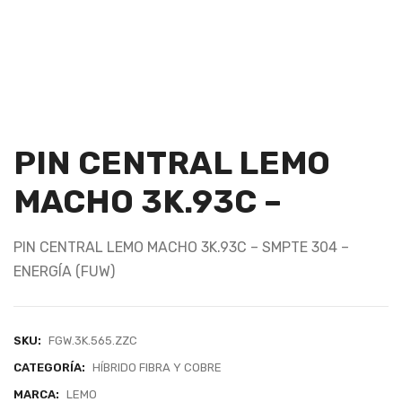
PIN CENTRAL LEMO
MACHO 3K.93C –
PIN CENTRAL LEMO MACHO 3K.93C – SMPTE 304 –
ENERGÍA (FUW)
SKU:
FGW.3K.565.ZZC
CATEGORÍA:
HÍBRIDO FIBRA Y COBRE
MARCA:
LEMO