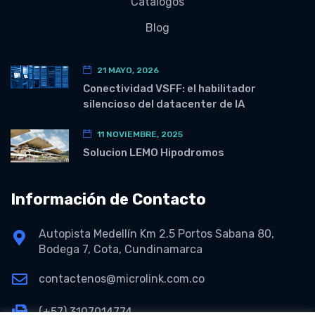
Catálogos
Blog
21 MAYO, 2026
Conectividad VSFF: el habilitador
silencioso del datacenter de IA
11 NOVIEMBRE, 2025
Solucion LEMO Hipodromos
Información de Contacto
Autopista Medellín Km 2.5 Portos Sabana 80,
Bodega 7, Cota, Cundinamarca
contactenos@microlink.com.co
(+57) 3107014774