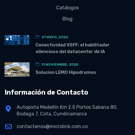
Catálogos
Blog
21 MAYO, 2026
Conectividad VSFF: el habilitador
silencioso del datacenter de IA
11 NOVIEMBRE, 2025
Solucion LEMO Hipodromos
Información de Contacto
Autopista Medellín Km 2.5 Portos Sabana 80,
Bodega 7, Cota, Cundinamarca
contactenos@microlink.com.co