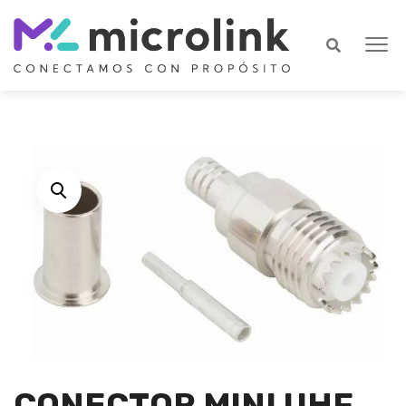
CONECTOR MINI UHF