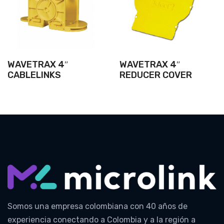
WAVETRAX 4″
WAVETRAX 4″
CABLELINKS
REDUCER COVER
Somos una empresa colombiana con 40 años de
experiencia conectando a Colombia y a la región a