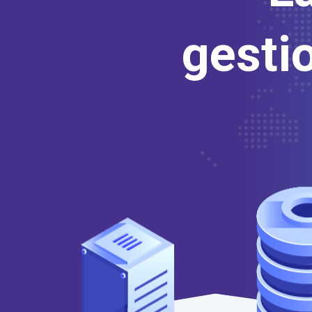
gesti