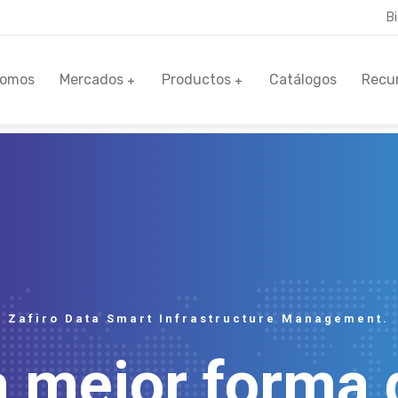
B
Somos
Mercados
Productos
Catálogos
Recu
Zafiro Data Smart Infrastructure Management.
a mejor forma 