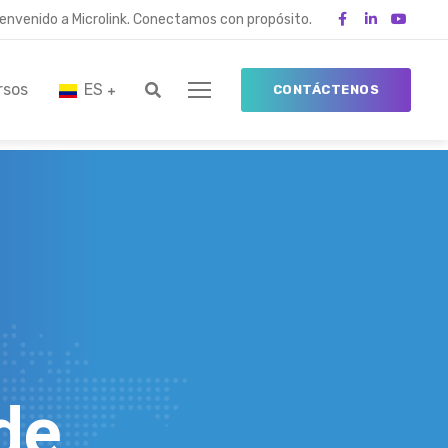
ienvenido a Microlink. Conectamos con propósito.
rsos
ES
CONTÁCTENOS
de