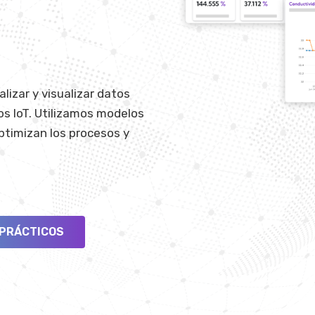
lizar y visualizar datos
os IoT. Utilizamos modelos
ptimizan los procesos y
 PRÁCTICOS