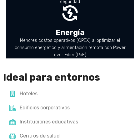
seguridad
Energía
Menores costos operativos (OPEX) al optimizar el
consumo energético y alimentación remota con Power
over Fiber (PoF)
Ideal para entornos
Hoteles
Edificios corporativos
Instituciones educativas
Centros de salud