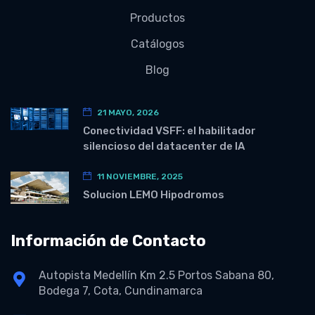
Productos
Catálogos
Blog
21 MAYO, 2026
Conectividad VSFF: el habilitador
silencioso del datacenter de IA
11 NOVIEMBRE, 2025
Solucion LEMO Hipodromos
Información de Contacto
Autopista Medellín Km 2.5 Portos Sabana 80,
Bodega 7, Cota, Cundinamarca