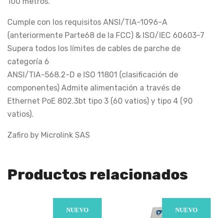
100 metros.
Cumple con los requisitos ANSI/TIA-1096-A
(anteriormente Parte68 de la FCC) & ISO/IEC 60603-7
Supera todos los límites de cables de parche de
categoría 6
ANSI/TIA-568.2-D e ISO 11801 (clasificación de
componentes) Admite alimentación a través de
Ethernet PoE 802.3bt tipo 3 (60 vatios) y tipo 4 (90
vatios).
Zafiro by Microlink SAS
Productos relacionados
NUEVO
NUEVO