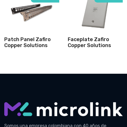
Patch Panel Zafiro
Faceplate Zafiro
Copper Solutions
Copper Solutions
Somos una empresa colombiana con 40 años de