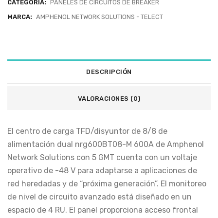
CATEGORÍA:
PANELES DE CIRCUITOS DE BREAKER
MARCA:
AMPHENOL NETWORK SOLUTIONS - TELECT
DESCRIPCIÓN
VALORACIONES (0)
El centro de carga TFD/disyuntor de 8/8 de
alimentación dual nrg600BT08-M 600A de Amphenol
Network Solutions con 5 GMT cuenta con un voltaje
operativo de -48 V para adaptarse a aplicaciones de
red heredadas y de “próxima generación”. El monitoreo
de nivel de circuito avanzado está diseñado en un
espacio de 4 RU. El panel proporciona acceso frontal