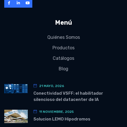
Menú
Quiénes Somos
Productos
Catálogos
Blog
21 MAYO, 2026
Conectividad VSFF: el habilitador
silencioso del datacenter de IA
11 NOVIEMBRE, 2025
Solucion LEMO Hipodromos