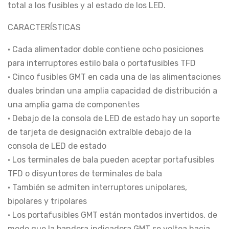
total a los fusibles y al estado de los LED.
CARACTERÍSTICAS
• Cada alimentador doble contiene ocho posiciones
para interruptores estilo bala o portafusibles TFD
• Cinco fusibles GMT en cada una de las alimentaciones
duales brindan una amplia capacidad de distribución a
una amplia gama de componentes
• Debajo de la consola de LED de estado hay un soporte
de tarjeta de designación extraíble debajo de la
consola de LED de estado
• Los terminales de bala pueden aceptar portafusibles
TFD o disyuntores de terminales de bala
• También se admiten interruptores unipolares,
bipolares y tripolares
• Los portafusibles GMT están montados invertidos, de
modo que la bandera indicadora GMT se voltea hacia