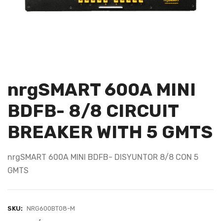
nrgSMART 600A MINI
BDFB- 8/8 CIRCUIT
BREAKER WITH 5 GMTS
nrgSMART 600A MINI BDFB- DISYUNTOR 8/8 CON 5
GMTS
SKU:
NRG600BT08-M