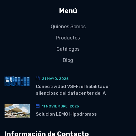
Menú
Quiénes Somos
Productos
Catálogos
Blog
21 MAYO, 2026
Conectividad VSFF: el habilitador
silencioso del datacenter de IA
11 NOVIEMBRE, 2025
Solucion LEMO Hipodromos
Información de Contacto