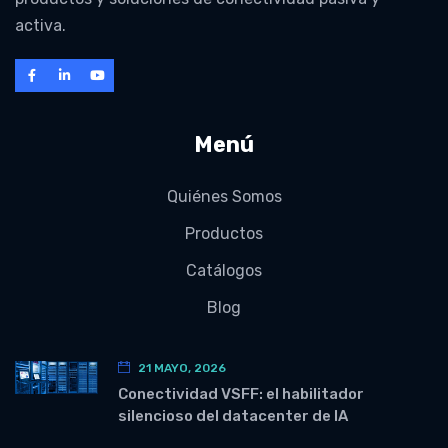
activa.
Menú
Quiénes Somos
Productos
Catálogos
Blog
21 MAYO, 2026
Conectividad VSFF: el habilitador
silencioso del datacenter de IA