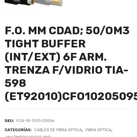
F.O. MM CDAD; 50/OM3
TIGHT BUFFER
(INT/EXT) 6F ARM.
TRENZA F/VIDRIO TIA-
598
(ET92010)CFO1020509
SKU:
FCA-10-T070-23006
CATEGORÍAS:
CABLES DE FIBRA ÓPTICA
,
FIBRA ÓPTICA
,