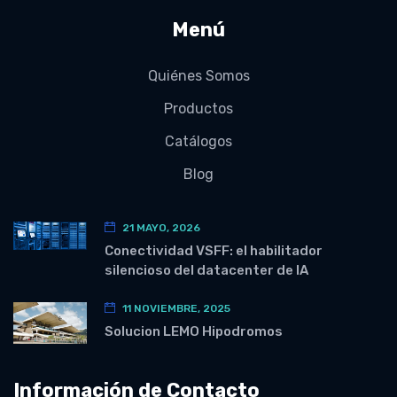
Menú
Quiénes Somos
Productos
Catálogos
Blog
21 MAYO, 2026
Conectividad VSFF: el habilitador
silencioso del datacenter de IA
11 NOVIEMBRE, 2025
Solucion LEMO Hipodromos
Información de Contacto