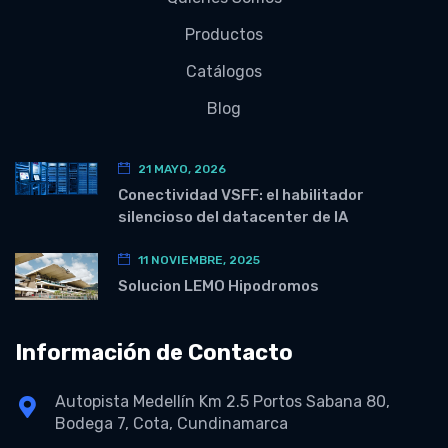
Productos
Catálogos
Blog
21 MAYO, 2026
Conectividad VSFF: el habilitador
silencioso del datacenter de IA
11 NOVIEMBRE, 2025
Solucion LEMO Hipodromos
Información de Contacto
Autopista Medellín Km 2.5 Portos Sabana 80,
Bodega 7, Cota, Cundinamarca