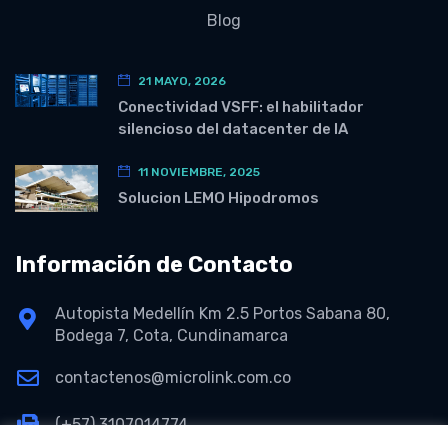
Blog
21 MAYO, 2026
Conectividad VSFF: el habilitador
silencioso del datacenter de IA
11 NOVIEMBRE, 2025
Solucion LEMO Hipodromos
Información de Contacto
Autopista Medellín Km 2.5 Portos Sabana 80,
Bodega 7, Cota, Cundinamarca
contactenos@microlink.com.co
(+57) 3107014774