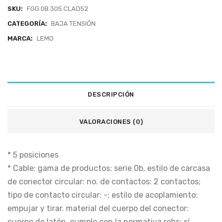
SKU:
FGG.0B.305.CLAD52
CATEGORÍA:
BAJA TENSIÓN
MARCA:
LEMO
DESCRIPCIÓN
VALORACIONES (0)
* 5 posiciones
* Cable; gama de productos: serie 0b, estilo de carcasa
de conector circular: no. de contactos: 2 contactos;
tipo de contacto circular: -; estilo de acoplamiento:
empujar y tirar. material del cuerpo del conector:
cuerpo de latón. cumple con la normativa rohs: sí