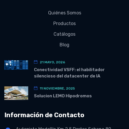
Quiénes Somos
Productos
Catálogos
Blog
21 MAYO, 2026
Conectividad VSFF: el habilitador
silencioso del datacenter de IA
11 NOVIEMBRE, 2025
Solucion LEMO Hipodromos
Información de Contacto