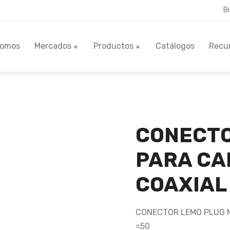
B
Somos
Mercados
Productos
Catálogos
Recu
CONECTO
PARA CA
COAXIAL
CONECTOR LEMO PLUG M
=50