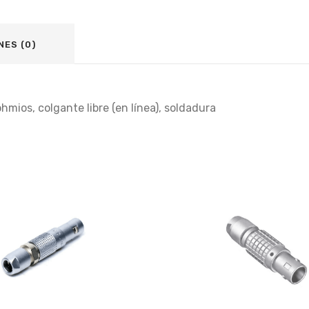
NES (0)
ios, colgante libre (en línea), soldadura