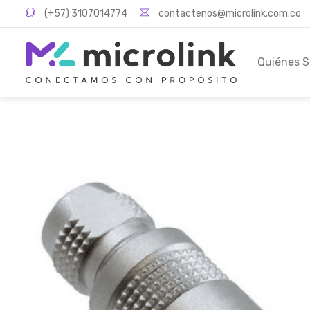
(+57) 3107014774
contactenos@microlink.com.co
Quiénes 