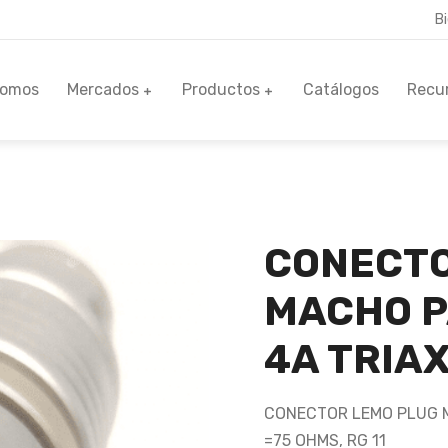
B
Somos
Mercados
Productos
Catálogos
Recu
CONECTO
MACHO P
4A TRIA
CONECTOR LEMO PLUG M
=75 OHMS, RG 11