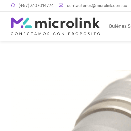
(+57) 3107014774
contactenos@microlink.com.co
Quiénes 