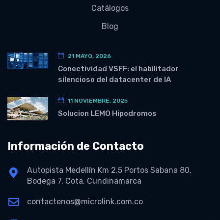
Catálogos
Blog
21 MAYO, 2026
Conectividad VSFF: el habilitador
silencioso del datacenter de IA
11 NOVIEMBRE, 2025
Solucion LEMO Hipodromos
Información de Contacto
Autopista Medellín Km 2.5 Portos Sabana 80,
Bodega 7, Cota, Cundinamarca
contactenos@microlink.com.co