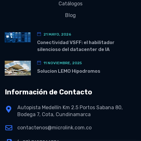
Catálogos
Blog
21 MAYO, 2026
Conectividad VSFF: el habilitador
silencioso del datacenter de IA
11 NOVIEMBRE, 2025
Solucion LEMO Hipodromos
Información de Contacto
Autopista Medellín Km 2.5 Portos Sabana 80,
Bodega 7, Cota, Cundinamarca
contactenos@microlink.com.co