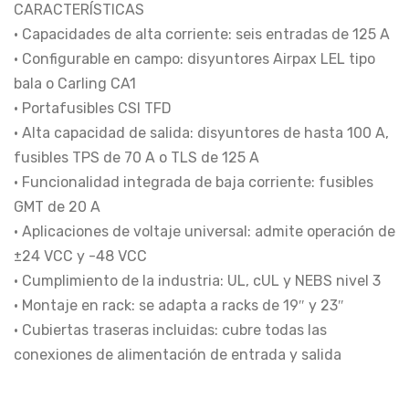
CARACTERÍSTICAS
• Capacidades de alta corriente: seis entradas de 125 A
• Configurable en campo: disyuntores Airpax LEL tipo
bala o Carling CA1
• Portafusibles CSI TFD
• Alta capacidad de salida: disyuntores de hasta 100 A,
fusibles TPS de 70 A o TLS de 125 A
• Funcionalidad integrada de baja corriente: fusibles
GMT de 20 A
• Aplicaciones de voltaje universal: admite operación de
±24 VCC y -48 VCC
• Cumplimiento de la industria: UL, cUL y NEBS nivel 3
• Montaje en rack: se adapta a racks de 19″ y 23″
• Cubiertas traseras incluidas: cubre todas las
conexiones de alimentación de entrada y salida