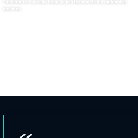
fascinante travesía hacia la protección de los ambientes
marinos.