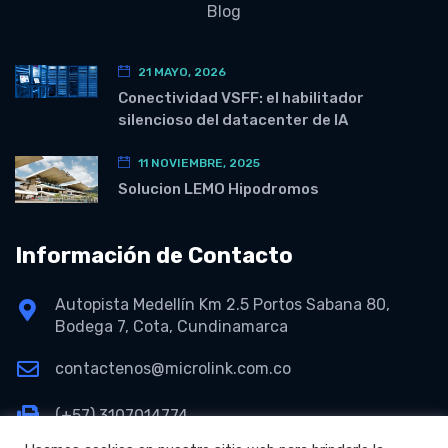
Blog
21 MAYO, 2026
Conectividad VSFF: el habilitador
silencioso del datacenter de IA
11 NOVIEMBRE, 2025
Solucion LEMO Hipodromos
Información de Contacto
Autopista Medellín Km 2.5 Portos Sabana 80,
Bodega 7, Cota, Cundinamarca
contactenos@microlink.com.co
(+57) 3107014774