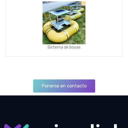
Sistema de boyas
Ponerse en contacto