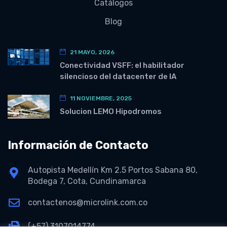
Catálogos
Blog
21 MAYO, 2026
Conectividad VSFF: el habilitador
silencioso del datacenter de IA
11 NOVIEMBRE, 2025
Solucion LEMO Hipodromos
Información de Contacto
Autopista Medellín Km 2.5 Portos Sabana 80,
Bodega 7, Cota, Cundinamarca
contactenos@microlink.com.co
(+57) 3107014774